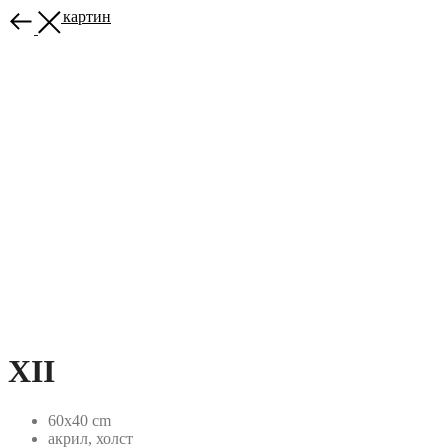
Больше картин
XII
60x40 cm
акрил, холст